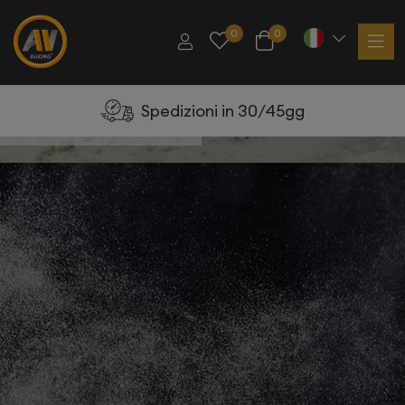
0
0
Spedizioni in 30/45gg