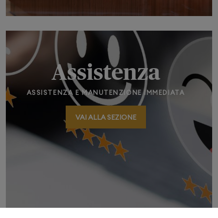
Assistenza
ASSISTENZA E MANUTENZIONE IMMEDIATA
VAI ALLA SEZIONE