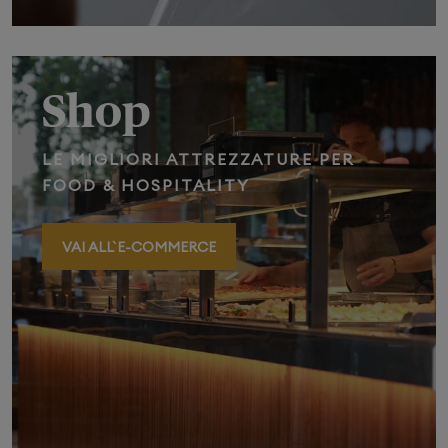
Shop
LE MIGLIORI ATTREZZATURE PER
FOOD & HOSPITALITY
VAI ALL` E-COMMERCE