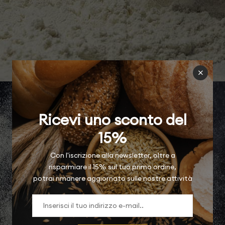
Ricevi uno sconto del
15%
Con l'iscrizione alla newsletter, oltre a
risparmiare il 15% sul tuo primo ordine,
potrai rimanere aggiornato sulle nostre attività