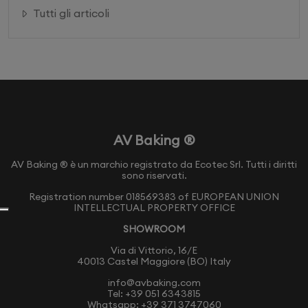
Tutti gli articoli
AV Baking ®
AV Baking ® è un marchio registrato da Ecotec Srl. Tutti i diritti
sono riservati.
Registration number 018569383 of EUROPEAN UNION
INTELLECTUAL PROPERTY OFFICE
SHOWROOM
Via di Vittorio, 16/E
40013 Castel Maggiore (BO) Italy
info@avbaking.com
Tel:
+39 051 6343815
Whatsapp:
+39 371 3747060