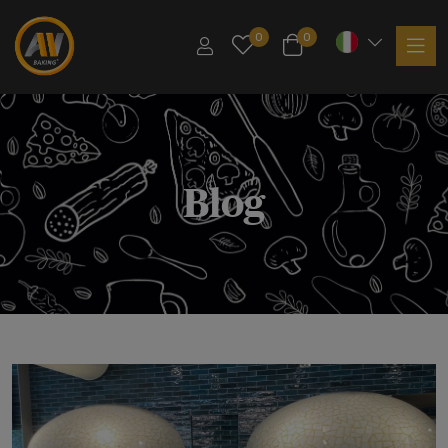
0
0
Blog