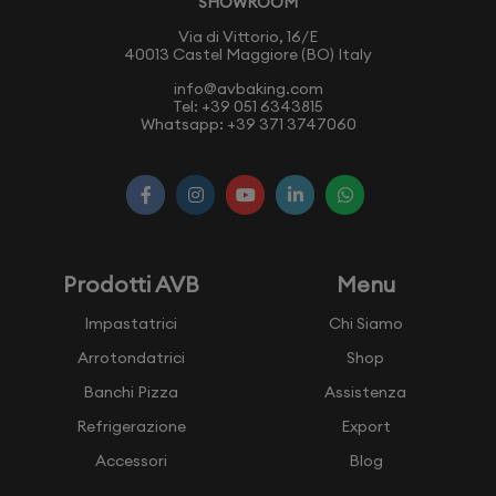
SHOWROOM
Via di Vittorio, 16/E
40013 Castel Maggiore (BO) Italy
info@avbaking.com
Tel:
+39 051 6343815
Whatsapp:
+39 371 3747060
Prodotti AVB
Menu
Impastatrici
Chi Siamo
Arrotondatrici
Shop
Banchi Pizza
Assistenza
Refrigerazione
Export
Accessori
Blog