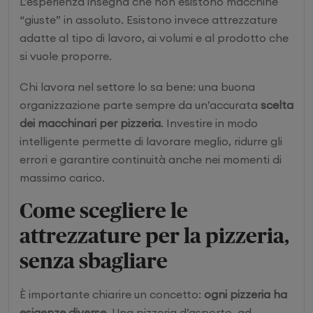
L’esperienza insegna che non esistono macchine
“giuste” in assoluto. Esistono invece attrezzature
adatte al tipo di lavoro, ai volumi e al prodotto che
si vuole proporre.
Chi lavora nel settore lo sa bene: una buona
organizzazione parte sempre da un’accurata
scelta
dei macchinari per pizzeria
. Investire in modo
intelligente permette di lavorare meglio, ridurre gli
errori e garantire continuità anche nei momenti di
massimo carico.
Come scegliere le
attrezzature per la pizzeria,
senza sbagliare
È importante chiarire un concetto:
ogni pizzeria ha
esigenze diverse
. Una pizzeria d’asporto, ad