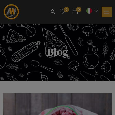
0
0
Blog