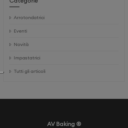
Categorie
Arrotondatrici
Eventi
Novità
Impastatrici
Tutti gli articoli
AV Baking ®