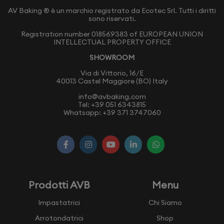
AV Baking ® è un marchio registrato da Ecotec Srl. Tutti i diritti
sono riservati.
Registration number 018569383 of EUROPEAN UNION
INTELLECTUAL PROPERTY OFFICE
SHOWROOM
Via di Vittorio, 16/E
40013 Castel Maggiore (BO) Italy
info@avbaking.com
Tel:
+39 051 6343815
Whatsapp:
+39 371 3747060
Prodotti AVB
Menu
Impastatrici
Chi Siamo
Arrotondatrici
Shop